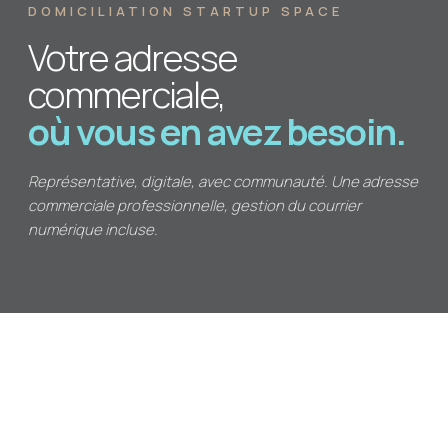
DOMICILIATION STARTUP SPACE
Votre adresse
commerciale,
où vous en avez besoin.
Représentative, digitale, avec communauté. Une adresse
commerciale professionnelle, gestion du courrier
numérique incluse.