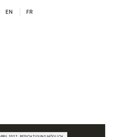
EN
FR
PRIL 2027 · BESICHTIGUNG MÖGLICH