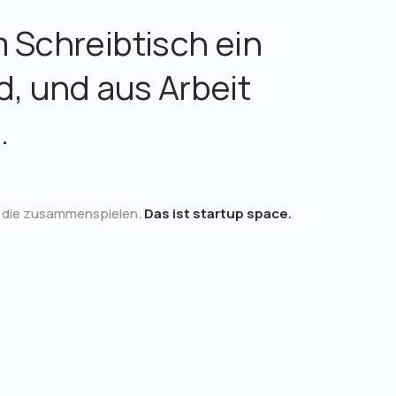
 Schreibtisch ein
d, und aus Arbeit
.
 die zusammenspielen.
Das ist startup space.