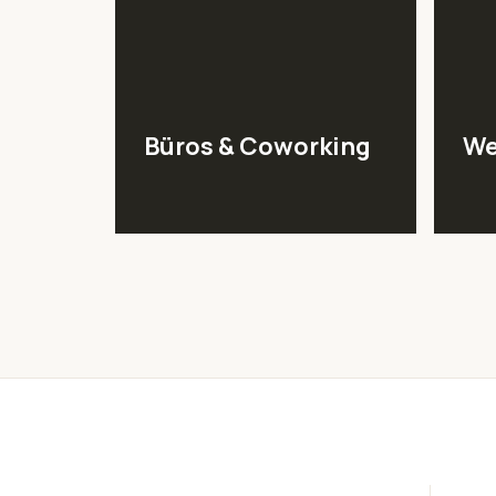
Büros & Coworking
We