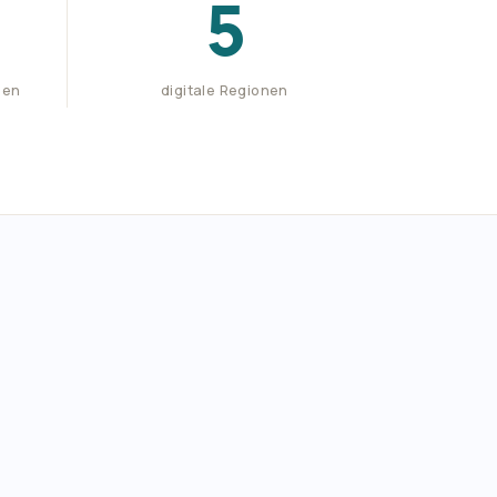
5
nen
digitale Regionen