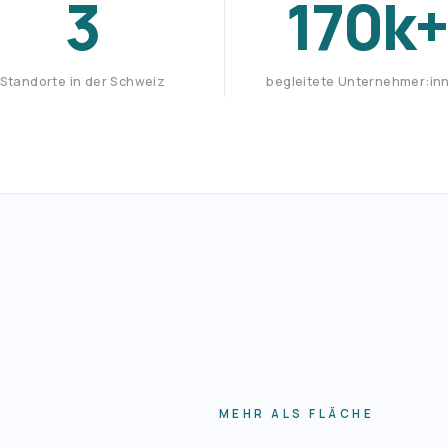
3
170
k+
Standorte in der Schweiz
begleitete Unternehmer:in
MEHR ALS FLÄCHE