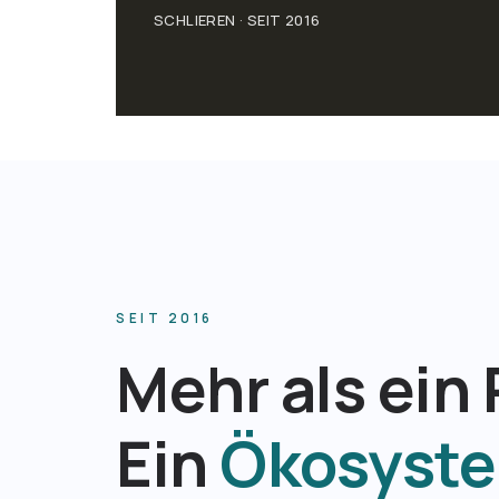
SCHLIEREN · SEIT 2016
SEIT 2016
Mehr als ein 
Ein
Ökosyst