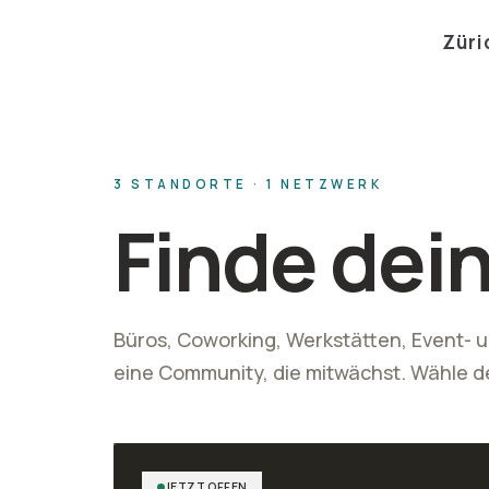
Züri
3 STANDORTE · 1 NETZWERK
Finde dei
Büros, Coworking, Werkstätten, Event-
eine Community, die mitwächst. Wähle d
JETZT OFFEN