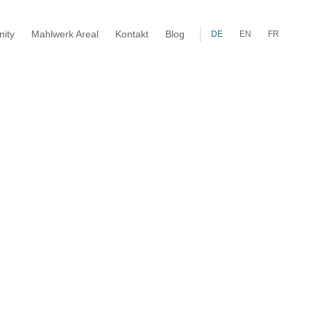
ity
Mahlwerk Areal
Kontakt
Blog
DE
EN
FR