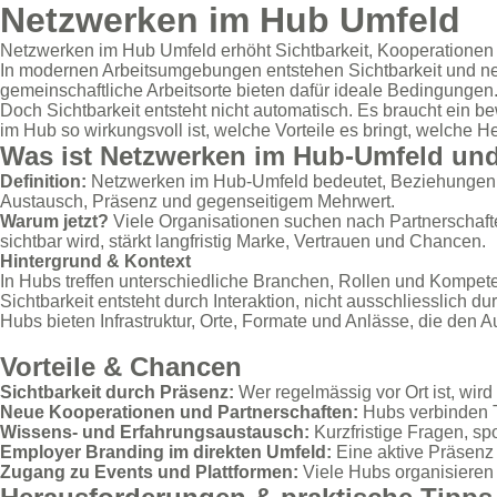
Netzwerken im Hub Umfeld
Netzwerken im Hub Umfeld erhöht Sichtbarkeit, Kooperationen
In modernen Arbeitsumgebungen entstehen Sichtbarkeit und n
gemeinschaftliche Arbeitsorte bieten dafür ideale Bedingungen
Doch Sichtbarkeit entsteht nicht automatisch. Es braucht ein 
im Hub so wirkungsvoll ist, welche Vorteile es bringt, welche 
Was ist Netzwerken im Hub-Umfeld und
Definition:
Netzwerken im Hub-Umfeld bedeutet, Beziehungen 
Austausch, Präsenz und gegenseitigem Mehrwert.
Warum jetzt?
Viele Organisationen suchen nach Partnerschafte
sichtbar wird, stärkt langfristig Marke, Vertrauen und Chancen.
Hintergrund & Kontext
In Hubs treffen unterschiedliche Branchen, Rollen und Kompet
Sichtbarkeit entsteht durch Interaktion, nicht ausschliesslich d
Hubs bieten Infrastruktur, Orte, Formate und Anlässe, die den A
Vorteile & Chancen
Sichtbarkeit durch Präsenz:
Wer regelmässig vor Ort ist, wir
Neue Kooperationen und Partnerschaften:
Hubs verbinden T
Wissens- und Erfahrungsaustausch:
Kurzfristige Fragen, sp
Employer Branding im direkten Umfeld:
Eine aktive Präsenz i
Zugang zu Events und Plattformen:
Viele Hubs organisieren