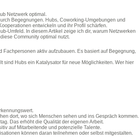
ub Netzwerk optimal.
hen durch Begegnungen. Hubs, Coworking-Umgebungen und
operationen entwickeln und ihr Profil schärfen.
ub-Umfeld. In diesem Artikel zeige ich dir, warum Netzwerken
 diese Community optimal nutzt.
 Fachpersonen aktiv aufzubauen. Es basiert auf Begegnung,
 sind Hubs ein Katalysator für neue Möglichkeiten. Wer hier
erkennungswert.
ehen dort, wo sich Menschen sehen und ins Gespräch kommen.
ag. Das erhöht die Qualität der eigenen Arbeit.
tiv auf Mitarbeitende und potenzielle Talente.
ationen können daran teilnehmen oder selbst mitgestalten.