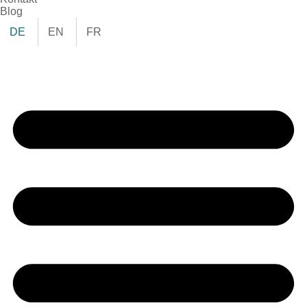
Blog
DE
EN
FR