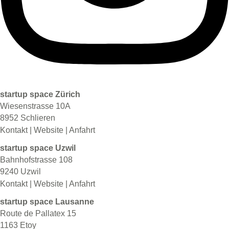
startup space Zürich
Wiesenstrasse 10A
8952 Schlieren
Kontakt
|
Website
|
Anfahrt
startup space Uzwil
Bahnhofstrasse 108
9240 Uzwil
Kontakt
|
Website
|
Anfahrt
startup space Lausanne
Route de Pallatex 15
1163 Etoy