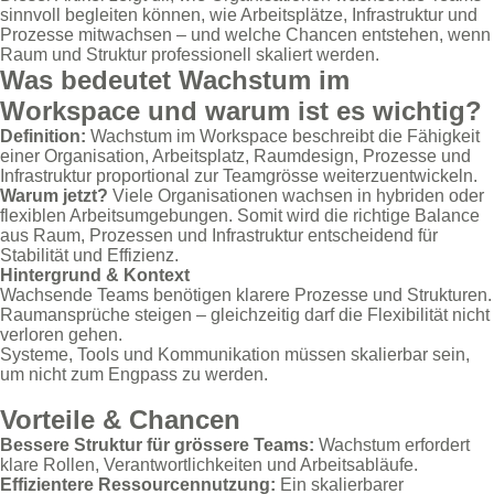
sinnvoll begleiten können, wie Arbeitsplätze, Infrastruktur und
Prozesse mitwachsen – und welche Chancen entstehen, wenn
Raum und Struktur professionell skaliert werden.
Was bedeutet Wachstum im
Workspace und warum ist es wichtig?
Definition:
Wachstum im Workspace beschreibt die Fähigkeit
einer Organisation, Arbeitsplatz, Raumdesign, Prozesse und
Infrastruktur proportional zur Teamgrösse weiterzuentwickeln.
Warum jetzt?
Viele Organisationen wachsen in hybriden oder
flexiblen Arbeitsumgebungen. Somit wird die richtige Balance
aus Raum, Prozessen und Infrastruktur entscheidend für
Stabilität und Effizienz.
Hintergrund & Kontext
Wachsende Teams benötigen klarere Prozesse und Strukturen.
Raumansprüche steigen – gleichzeitig darf die Flexibilität nicht
verloren gehen.
Systeme, Tools und Kommunikation müssen skalierbar sein,
um nicht zum Engpass zu werden.
Vorteile & Chancen
Bessere Struktur für grössere Teams:
Wachstum erfordert
klare Rollen, Verantwortlichkeiten und Arbeitsabläufe.
Effizientere Ressourcennutzung:
Ein skalierbarer