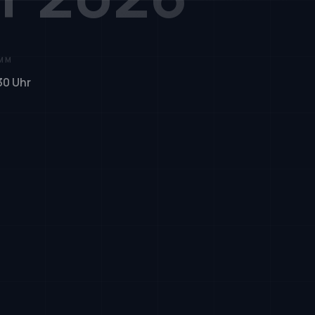
MM
30 Uhr