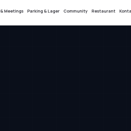
 & Meetings
Parking & Lager
Community
Restaurant
Kont