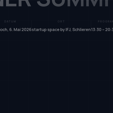
DATUM
ORT
PROGRA
och, 6. Mai 2026
startup space by IFJ, Schlieren
13:30 – 20: