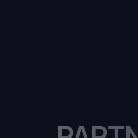
PARTN