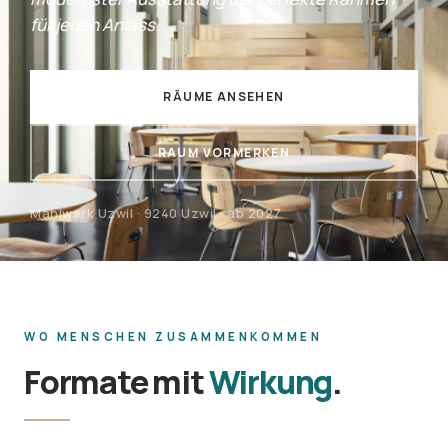
für jeden Anlass.
RÄUME ANSEHEN
RAUM VORMERKEN
Mahlwerk Uzwil · 9240 Uzwil · ab 2027
WO MENSCHEN ZUSAMMENKOMMEN
Formate mit
Wirkung
.