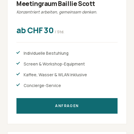
Meetingraum Baillie Scott
Konzentriert arbeiten, gemeinsam denken.
ab CHF 30
/ Std.
Individuelle Bestuhlung
Screen & Workshop-Equipment
Kaffee, Wasser & WLAN inklusive
Concierge-Service
ANFRAGEN