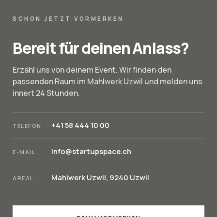
SCHON JETZT VORMERKEN
Bereit für deinen Anlass?
Erzähl uns von deinem Event. Wir finden den
passenden Raum im Mahlwerk Uzwil und melden uns
innert 24 Stunden.
+41 58 444 10 00
TELEFON
info@startupspace.ch
E-MAIL
Mahlwerk Uzwil, 9240 Uzwil
AREAL