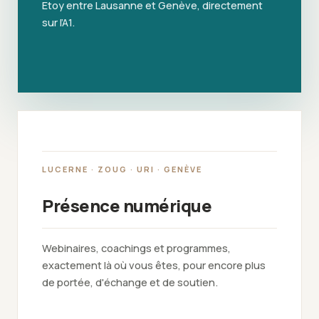
Etoy entre Lausanne et Genève, directement
sur l’A1.
LUCERNE · ZOUG · URI · GENÈVE
Présence numérique
Webinaires, coachings et programmes,
exactement là où vous êtes, pour encore plus
de portée, d'échange et de soutien.