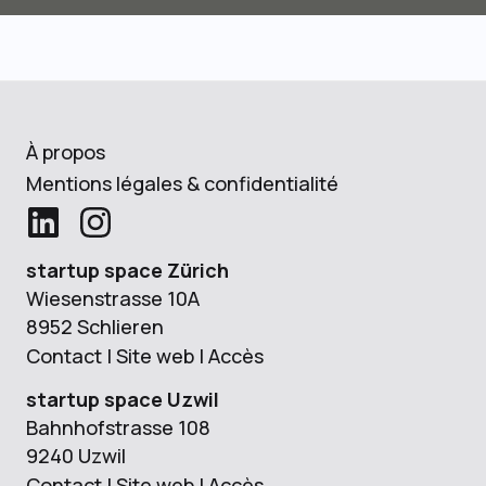
À propos
Mentions légales & confidentialité
startup space Zürich
Wiesenstrasse 10A
8952 Schlieren
Contact
|
Site web
|
Accès
startup space Uzwil
Bahnhofstrasse 108
9240 Uzwil
Contact
|
Site web
|
Accès