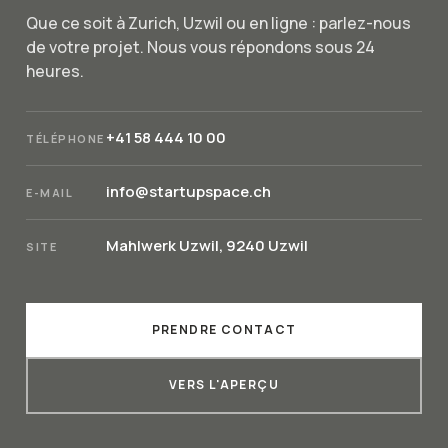
Que ce soit à Zurich, Uzwil ou en ligne : parlez-nous
de votre projet. Nous vous répondons sous 24
heures.
+41 58 444 10 00
TÉLÉPHONE
info@startupspace.ch
E-MAIL
Mahlwerk Uzwil, 9240 Uzwil
SITE
PRENDRE CONTACT
VERS L'APERÇU