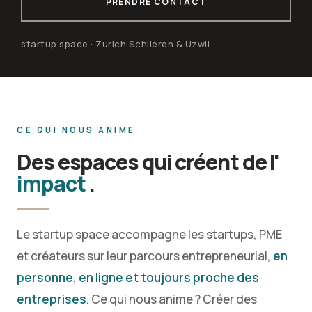
PRENDRE CONTACT
startup space · Zurich Schlieren & Uzwil
CE QUI NOUS ANIME
Des espaces qui créent de l'
impact
.
Le startup space accompagne les startups, PME
et créateurs sur leur parcours entrepreneurial,
en
personne, en ligne et toujours proche des
entreprises
. Ce qui nous anime ? Créer des