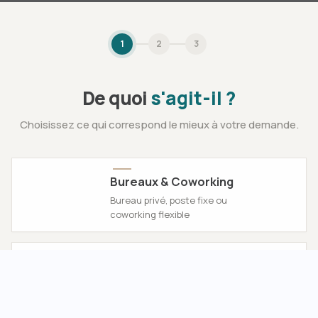
1
2
3
De quoi
s'agit-il ?
Choisissez ce qui correspond le mieux à votre demande.
Bureaux & Coworking
Bureau privé, poste fixe ou
coworking flexible
Parking & stockage
Surfaces de stockage, parking et
logistique