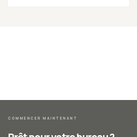
COMMENCER MAINTENANT
Prêt pour votre bureau ?