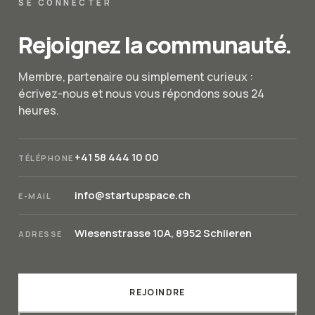
SE CONNECTER
Rejoignez la communauté.
Membre, partenaire ou simplement curieux :
écrivez-nous et nous vous répondons sous 24
heures.
+41 58 444 10 00
TÉLÉPHONE
info@startupspace.ch
E-MAIL
Wiesenstrasse 10A, 8952 Schlieren
ADRESSE
REJOINDRE