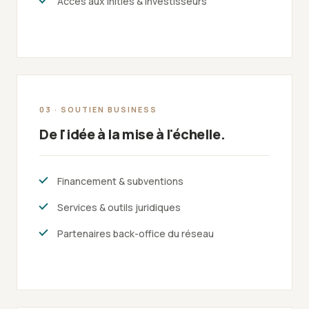
Accès aux initiés & investisseurs
03 · SOUTIEN BUSINESS
De l'idée à la mise à l'échelle.
Financement & subventions
Services & outils juridiques
Partenaires back-office du réseau