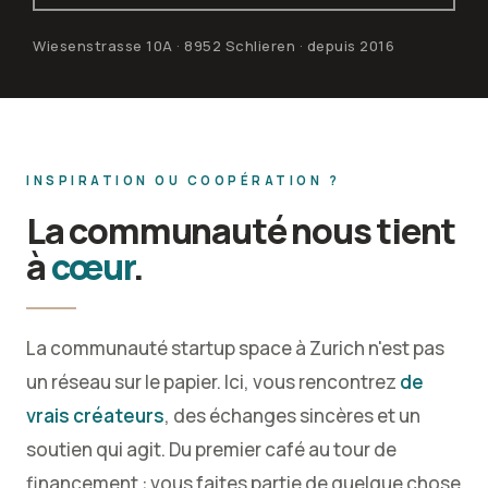
Wiesenstrasse 10A · 8952 Schlieren · depuis 2016
INSPIRATION OU COOPÉRATION ?
La communauté nous tient
à
cœur
.
La communauté startup space à Zurich n'est pas
un réseau sur le papier. Ici, vous rencontrez
de
vrais créateurs
, des échanges sincères et un
soutien qui agit. Du premier café au tour de
financement : vous faites partie de quelque chose