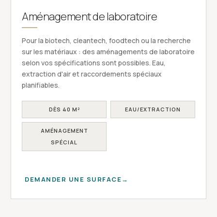
Aménagement de laboratoire
Pour la biotech, cleantech, foodtech ou la recherche
sur les matériaux : des aménagements de laboratoire
selon vos spécifications sont possibles. Eau,
extraction d'air et raccordements spéciaux
planifiables.
DÈS 40 M²
EAU/EXTRACTION
AMÉNAGEMENT
SPÉCIAL
DEMANDER UNE SURFACE