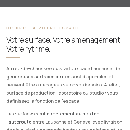
DU BRUT À VOTRE ESPACE
Votre surface. Votre aménagement.
Votre rythme.
Au rez-de-chaussée du startup space Lausanne, de
généreuses
surfaces brutes
sont disponibles et
peuvent être aménagées selon vos besoins. Atelier,
surface de production, laboratoire ou studio : vous
définissez la fonction de l'espace.
Les surfaces sont
directement au bord de
l'autoroute
entre Lausanne et Genève, avec livraison
de plain-pied, une grande hauteur sous plafond et un