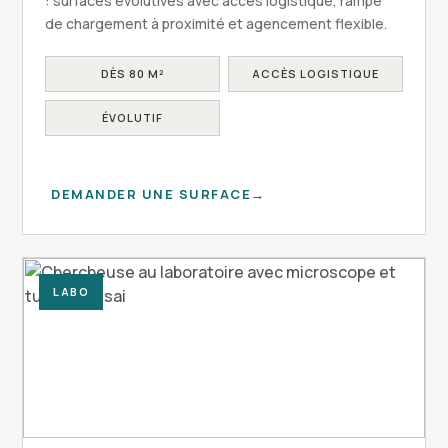
: surfaces évolutives avec accès logistique, rampe
de chargement à proximité et agencement flexible.
DÈS 80 M²
ACCÈS LOGISTIQUE
ÉVOLUTIF
DEMANDER UNE SURFACE
LABO