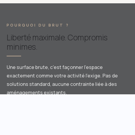
POURQUOI DU BRUT ?
Liberté maximale. Compromis
minimes.
Une surface brute, c'est façonner l'espace
exactement comme votre activité l'exige. Pas de
solutions standard, aucune contrainte liée à des
aménagements existants.
Plan sur mesure